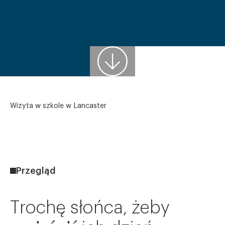
Aktualności
Kontakt
Wizyta w szkole w Lancaster
Przegląd
Trochę
słońca,
żeby