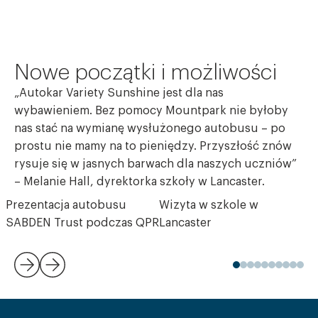
Nowe
początki
i
możliwości
„Autokar Variety Sunshine jest dla nas
wybawieniem. Bez pomocy Mountpark nie byłoby
nas stać na wymianę wysłużonego autobusu – po
prostu nie mamy na to pieniędzy. Przyszłość znów
rysuje się w jasnych barwach dla naszych uczniów”
– Melanie Hall, dyrektorka szkoły w Lancaster.
Prezentacja autobusu
Wizyta w szkole w
SABDEN Trust podczas QPR
Lancaster